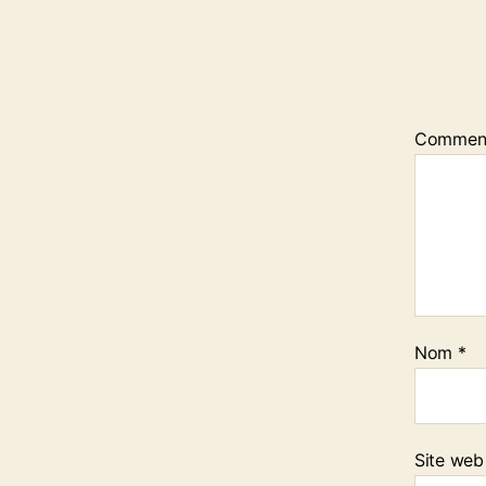
Commen
Nom
*
Site web