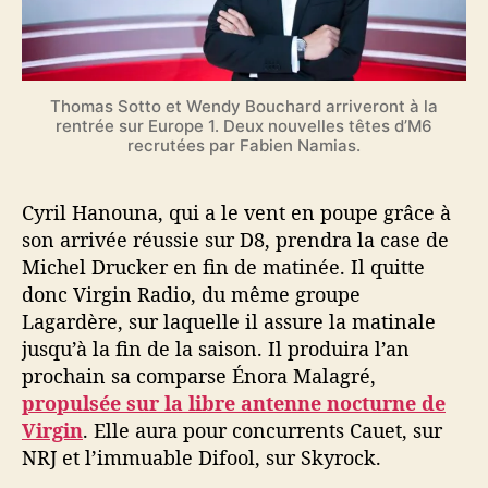
Thomas Sotto et Wendy Bouchard arriveront à la
rentrée sur Europe 1. Deux nouvelles têtes d’M6
recrutées par Fabien Namias.
Cyril Hanouna, qui a le vent en poupe grâce à
son arrivée réussie sur D8, prendra la case de
Michel Drucker en fin de matinée. Il quitte
donc Virgin Radio, du même groupe
Lagardère, sur laquelle il assure la matinale
jusqu’à la fin de la saison. Il produira l’an
prochain sa comparse Énora Malagré,
propulsée sur la libre antenne nocturne de
Virgin
. Elle aura pour concurrents Cauet, sur
NRJ et l’immuable Difool, sur Skyrock.