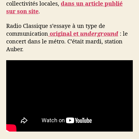
collectivités locales,
dans un article publié
sur son site
.
Radio Classique s’essaye à un type de
communication
original et
underground
: le
concert dans le métro. C’était mardi, station
Auber.