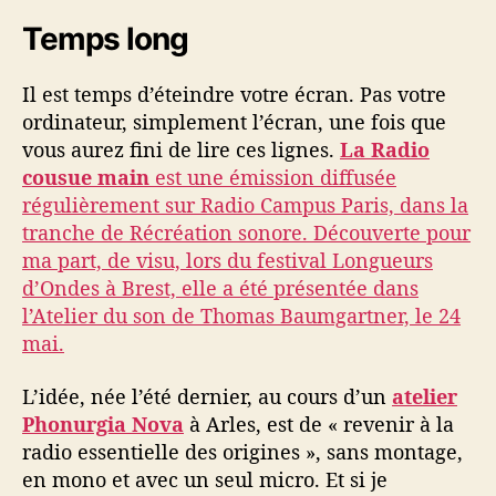
Temps long
Il est temps d’éteindre votre écran. Pas votre
ordinateur, simplement l’écran, une fois que
vous aurez fini de lire ces lignes.
La Radio
cousue main
est une émission diffusée
régulièrement sur Radio Campus Paris, dans la
tranche de Récréation sonore. Découverte pour
ma part, de visu, lors du festival Longueurs
d’Ondes à Brest, elle a été présentée dans
l’Atelier du son de Thomas Baumgartner, le 24
mai.
L’idée, née l’été dernier, au cours d’un
atelier
Phonurgia Nova
à Arles, est de « revenir à la
radio essentielle des origines », sans montage,
en mono et avec un seul micro. Et si je