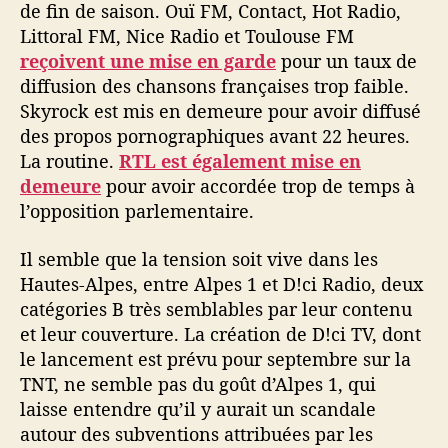
de fin de saison. Ouï FM, Contact, Hot Radio,
Littoral FM, Nice Radio et Toulouse FM
reçoivent une mise en garde
pour un taux de
diffusion des chansons françaises trop faible.
Skyrock est mis en demeure pour avoir diffusé
des propos pornographiques avant 22 heures.
La routine.
RTL est également mise en
demeure
pour avoir accordée trop de temps à
l’opposition parlementaire.
Il semble que la tension soit vive dans les
Hautes-Alpes, entre Alpes 1 et D!ci Radio, deux
catégories B très semblables par leur contenu
et leur couverture. La création de D!ci TV, dont
le lancement est prévu pour septembre sur la
TNT, ne semble pas du goût d’Alpes 1, qui
laisse entendre qu’il y aurait un scandale
autour des subventions attribuées par les