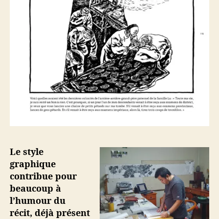
Le style
graphique
contribue pour
beaucoup à
l’humour du
récit, déjà présent