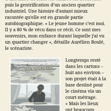
puis la gentrification d’un ancien quartier
industriel. Une histoire d’autant mieux
racontée qu’elle est en grande partie
autobiographique. « Le jeune homme c’est moi.
Il y a 80 % de vécu dans ce récit. Ce sont mes
souvenirs, mon enfance durant laquelle j’ai vu
un quartier changer », détaille Aurélien Boulé,
le scénariste.
Longtemps resté
dans les cartons –
huit ans environ –
son projet était à la
base destiné pour
le cinéma via un
court-métrage.
« Mais les lieux
ont beaucoup