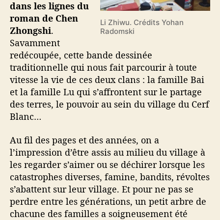
dans les lignes du
roman de Chen
Li Zhiwu. Crédits Yohan
Zhongshi
.
Radomski
Savamment
redécoupée, cette bande dessinée
traditionnelle qui nous fait parcourir à toute
vitesse la vie de ces deux clans : la famille Bai
et la famille Lu qui s’affrontent sur le partage
des terres, le pouvoir au sein du village du Cerf
Blanc…
Au fil des pages et des années, on a
l’impression d’être assis au milieu du village à
les regarder s’aimer ou se déchirer lorsque les
catastrophes diverses, famine, bandits, révoltes
s’abattent sur leur village. Et pour ne pas se
perdre entre les générations, un petit arbre de
chacune des familles a soigneusement été