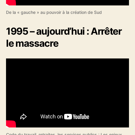
De la « gauche » au pouvoir à la création de Sud
1995 – aujourd’hui : Arrêter
le massacre
Code du travail, retraites, les services publics : Les enjeux