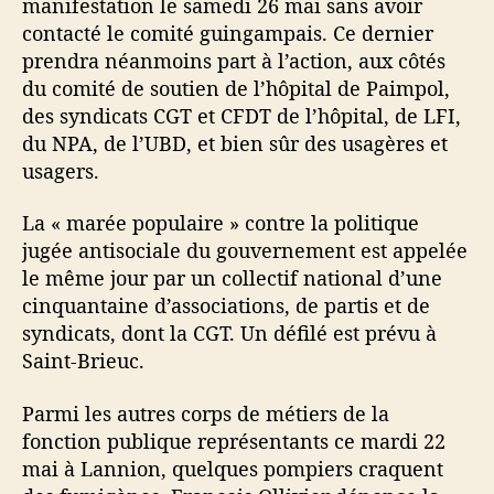
manifestation le samedi 26 mai sans avoir
contacté le comité guingampais. Ce dernier
prendra néanmoins part à l’action, aux côtés
du comité de soutien de l’hôpital de Paimpol,
des syndicats CGT et CFDT de l’hôpital, de LFI,
du NPA, de l’UBD, et bien sûr des usagères et
usagers.
La « marée populaire » contre la politique
jugée antisociale du gouvernement est appelée
le même jour par un collectif national d’une
cinquantaine d’associations, de partis et de
syndicats, dont la CGT. Un défilé est prévu à
Saint-Brieuc.
Parmi les autres corps de métiers de la
fonction publique représentants ce mardi 22
mai à Lannion, quelques pompiers craquent