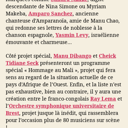
descendante de Nina Simone ou Myriam
Makeba,
Amparo Sanchez
, ancienne
chanteuse d’Amparanoïa, amie de Manu Chao,
qui redonne ses lettres de noblesse à la
chanson espagnole,
Yasmin Levy
, israélienne
émouvante et charmeuse…
Côté projet spécial,
Manu Dibango
et
Cheick
Tidiane Seck
présenteront un programme
spécial « Hommage au Mali », projet qui fera
sens au regard de la situation actuelle de ce
pays d’Afrique de l’Ouest. Enfin, et la liste n’est
pas exhaustive, bien au contraire, il y aura une
création entre le franco-congolais
Ray Lema
et
l’
Orchestre symphonique universitaire de
Brest
, projet jusque là inédit, qui rassemblera
pour l’occasion plus de 80 musiciens sur scène
!