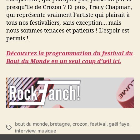
presqu’île de Crozon ? Et puis, Tracy Chapman,
qui représente vraiment l’artiste qui plairait à
tous nos festivaliers, sans exception… mais
nous sommes tenaces et patients ! L’espoir est
permis !
Découvrez la programmation du festival du
Bout du Monde en un seul coup d’œil ici.
bout du monde
,
bretagne
,
crozon
,
festival
,
gaël faye
,
É
interview
,
musique
t