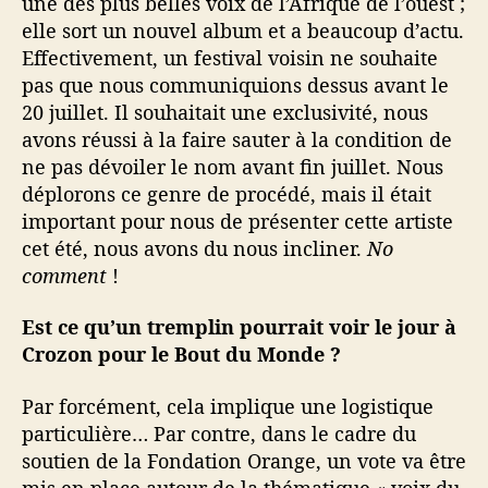
une des plus belles voix de l’Afrique de l’ouest ;
elle sort un nouvel album et a beaucoup d’actu.
Effectivement, un festival voisin ne souhaite
pas que nous communiquions dessus avant le
20 juillet. Il souhaitait une exclusivité, nous
avons réussi à la faire sauter à la condition de
ne pas dévoiler le nom avant fin juillet. Nous
déplorons ce genre de procédé, mais il était
important pour nous de présenter cette artiste
cet été, nous avons du nous incliner.
No
comment
!
Est ce qu’un tremplin pourrait voir le jour à
Crozon pour le Bout du Monde ?
Par forcément, cela implique une logistique
particulière… Par contre, dans le cadre du
soutien de la Fondation Orange, un vote va être
mis en place autour de la thématique « voix du