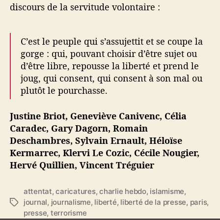
discours de la servitude volontaire :
C’est le peuple qui s’assujettit et se coupe la
gorge : qui, pouvant choisir d’être sujet ou
d’être libre, repousse la liberté et prend le
joug, qui consent, qui consent à son mal ou
plutôt le pourchasse.
Justine Briot, Geneviève Canivenc, Célia
Caradec, Gary Dagorn, Romain
Deschambres, Sylvain Ernault, Héloïse
Kermarrec, Klervi Le Cozic, Cécile Nougier,
Hervé Quillien, Vincent Tréguier
attentat
,
caricatures
,
charlie hebdo
,
islamisme
,
journal
,
journalisme
,
liberté
,
liberté de la presse
,
paris
,
É
presse
,
terrorisme
t