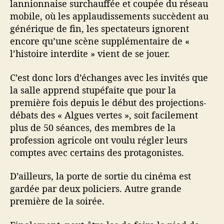
lannionnaise surchauffée et coupée du réseau
mobile, où les applaudissements succèdent au
générique de fin, les spectateurs ignorent
encore qu’une scène supplémentaire de «
l’histoire interdite » vient de se jouer.
C’est donc lors d’échanges avec les invités que
la salle apprend stupéfaite que pour la
première fois depuis le début des projections-
débats des « Algues vertes », soit facilement
plus de 50 séances, des membres de la
profession agricole ont voulu régler leurs
comptes avec certains des protagonistes.
D’ailleurs, la porte de sortie du cinéma est
gardée par deux policiers. Autre grande
première de la soirée.