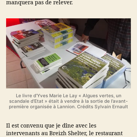
manquera pas de relever.
n
n
i
o
n
Le livre d’Yves Marie Le Lay « Algues vertes, un
scandale d’Etat » était à vendre à la sortie de l’avant-
première organisée à Lannion. Crédits Sylvain Ernault
Il est convenu que je dîne avec les
intervenants au Breizh Shelter, le restaurant