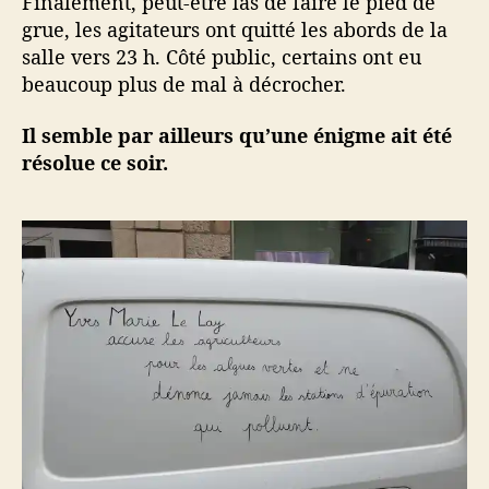
Finalement, peut-être las de faire le pied de
grue, les agitateurs ont quitté les abords de la
salle vers 23 h. Côté public, certains ont eu
beaucoup plus de mal à décrocher.
Il semble par ailleurs qu’une énigme ait été
résolue ce soir.