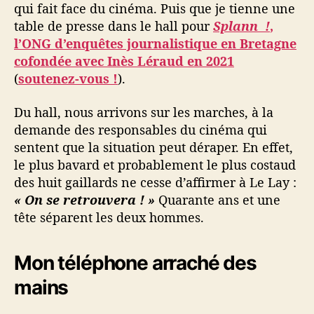
qui fait face du cinéma. Puis que je tienne une
table de presse dans le hall pour
Splann !
,
l’ONG d’enquêtes journalistique en Bretagne
cofondée avec Inès Léraud en 2021
(
soutenez-vous !
).
Du hall, nous arrivons sur les marches, à la
demande des responsables du cinéma qui
sentent que la situation peut déraper. En effet,
le plus bavard et probablement le plus costaud
des huit gaillards ne cesse d’affirmer à Le Lay :
« On se retrouvera ! »
Quarante ans et une
tête séparent les deux hommes.
Mon téléphone arraché des
mains