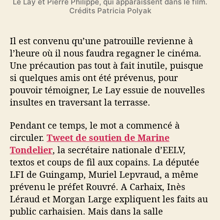
Le Lay et Pierre Philippe, qui apparaissent dans le film.
Crédits Patricia Polyak
Il est convenu qu’une patrouille revienne à
l’heure où il nous faudra regagner le cinéma.
Une précaution pas tout à fait inutile, puisque
si quelques amis ont été prévenus, pour
pouvoir témoigner, Le Lay essuie de nouvelles
insultes en traversant la terrasse.
Pendant ce temps, le mot a commencé à
circuler.
Tweet de soutien de Marine
Tondelier
, la secrétaire nationale d’EELV,
textos et coups de fil aux copains. La députée
LFI de Guingamp, Muriel Lepvraud, a même
prévenu le préfet Rouvré. A Carhaix, Inès
Léraud et Morgan Large expliquent les faits au
public carhaisien. Mais dans la salle