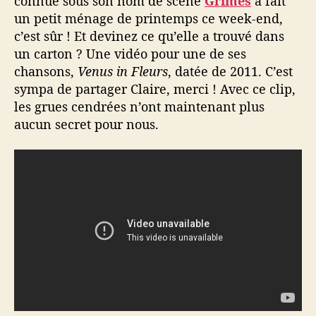
connue sous son nom de scène
Grimes
a fait
un petit ménage de printemps ce week-end,
c’est sûr ! Et devinez ce qu’elle a trouvé dans
un carton ? Une vidéo pour une de ses
chansons,
Venus in Fleurs
, datée de 2011. C’est
sympa de partager Claire, merci ! Avec ce clip,
les grues cendrées n’ont maintenant plus
aucun secret pour nous.