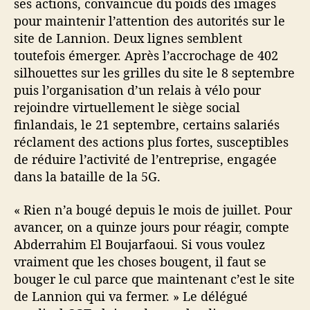
ses actions, convaincue du poids des images
a
pour maintenir l’attention des autorités sur le
site de Lannion. Deux lignes semblent
toutefois émerger. Après l’accrochage de 402
silhouettes sur les grilles du site le 8 septembre
puis l’organisation d’un relais à vélo pour
rejoindre virtuellement le siège social
finlandais, le 21 septembre, certains salariés
réclament des actions plus fortes, susceptibles
de réduire l’activité de l’entreprise, engagée
dans la bataille de la 5G.
« Rien n’a bougé depuis le mois de juillet. Pour
avancer, on a quinze jours pour réagir, compte
Abderrahim El Boujarfaoui. Si vous voulez
vraiment que les choses bougent, il faut se
bouger le cul parce que maintenant c’est le site
de Lannion qui va fermer. » Le délégué