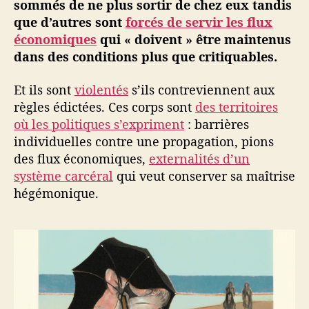
sommés de ne plus sortir de chez eux tandis
que d’autres sont
forcés de servir les flux
économiques
qui « doivent » être maintenus
dans des conditions plus que critiquables.
Et ils sont
violentés
s’ils contreviennent aux
règles édictées. Ces corps sont
des territoires
où les politiques s’expriment
: barrières
individuelles contre une propagation, pions
des flux économiques,
externalités d’un
système carcéral
qui veut conserver sa maîtrise
hégémonique.