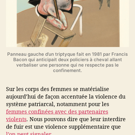
Panneau gauche d’un triptyque fait en 1981 par Francis
Bacon qui anticipait deux policiers à cheval allant
verbaliser une personne qui ne respecte pas le
confinement.
Sur les corps des femmes se matérialise
aujourd’hui de façon accentuée la violence du
système patriarcal, notamment pour les
femmes confinées avec des partenaires
violents
. Nous pouvons dire que leur interdire
de fuir est une violence supplémentaire que
l’on peut signaler
.