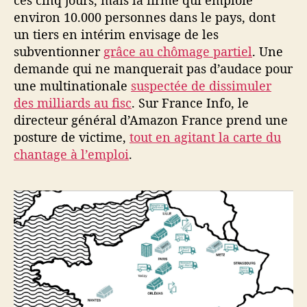
ces cinq jours, mais la firme qui emploie
environ 10.000 personnes dans le pays, dont
un tiers en intérim envisage de les
subventionner
grâce au chômage partiel
. Une
demande qui ne manquerait pas d’audace pour
une multinationale
suspectée de dissimuler
des milliards au fisc
. Sur France Info, le
directeur général d’Amazon France prend une
posture de victime,
tout en agitant la carte du
chantage à l’emploi
.