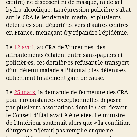
centre) ne disposent ni de masque, ni de gel
hydro-alcoolique. La répression policière s’abat
sur le CRA le lendemain matin, et plusieurs
détenu·es sont déporté·es vers d’autres centres
en France, menaçant d’y répandre l’épidémie.
Le
12 avril
, au CRA de Vincennes, des
affrontements éclatent entre sans-papiers et
policièr·es, ces dernièr·es refusant le transport
d’un détenu malade à l’hôpital ; les détenu·es
obtiennent finalement gain de cause.
Le
25 mars
, la demande de fermeture des CRA
pour circonstances exceptionnelles déposée
par plusieurs associations dont le Gisti devant
le Conseil d’État avait été rejetée. Le ministre
de l’Intérieur soutenait alors que « la condition
d’urgence n’[était] pas remplie et que ne