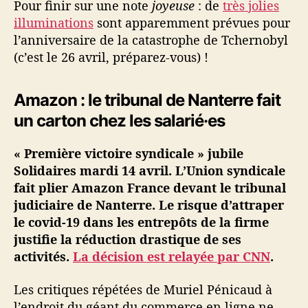
Pour finir sur une note
joyeuse
: de
très jolies
illuminations
sont apparemment prévues pour
l’anniversaire de la catastrophe de Tchernobyl
(c’est le 26 avril, préparez-vous) !
Amazon : le tribunal de Nanterre fait
un carton chez les salarié·es
« Première victoire syndicale » jubile
Solidaires mardi 14 avril. L’Union syndicale
fait plier Amazon France devant le tribunal
judiciaire de Nanterre. Le risque d’attraper
le covid-19 dans les entrepôts de la firme
justifie la réduction drastique de ses
activités.
La décision est relayée par CNN
.
Les critiques répétées de Muriel Pénicaud à
l’endroit du géant du commerce en ligne ne