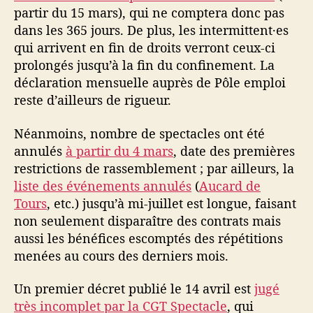
partir du 15 mars), qui ne comptera donc pas
dans les 365 jours. De plus, les intermittent·es
qui arrivent en fin de droits verront ceux-ci
prolongés jusqu’à la fin du confinement. La
déclaration mensuelle auprès de Pôle emploi
reste d’ailleurs de rigueur.
Néanmoins, nombre de spectacles ont été
annulés
à partir du 4 mars
, date des premières
restrictions de rassemblement ; par ailleurs, la
liste des événements annulés
(
Aucard de
Tours
, etc.) jusqu’à mi-juillet est longue, faisant
non seulement disparaître des contrats mais
aussi les bénéfices escomptés des répétitions
menées au cours des derniers mois.
Un premier décret publié le 14 avril est
jugé
très incomplet par la CGT Spectacle
, qui