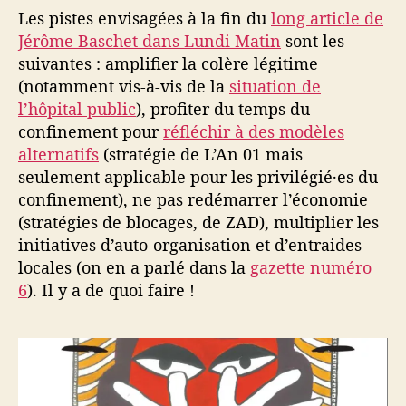
Les pistes envisagées à la fin du
long article de
Jérôme Baschet dans Lundi Matin
sont les
suivantes : amplifier la colère légitime
(notamment vis-à-vis de la
situation de
l’hôpital public
), profiter du temps du
confinement pour
réfléchir à des modèles
alternatifs
(stratégie de L’An 01 mais
seulement applicable pour les privilégié·es du
confinement), ne pas redémarrer l’économie
(stratégies de blocages, de ZAD), multiplier les
initiatives d’auto-organisation et d’entraides
locales (on en a parlé dans la
gazette numéro
6
). Il y a de quoi faire !