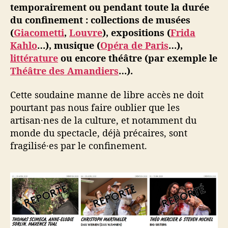
temporairement ou pendant toute la durée
du confinement : collections de musées
(
Giacometti
,
Louvre
), expositions (
Frida
Kahlo
…), musique (
Opéra de Paris
…),
littérature
ou encore théâtre (par exemple le
Théâtre des Amandiers
…).
Cette soudaine manne de libre accès ne doit
pourtant pas nous faire oublier que les
artisan·nes de la culture, et notamment du
monde du spectacle, déjà précaires, sont
fragilisé·es par le confinement.