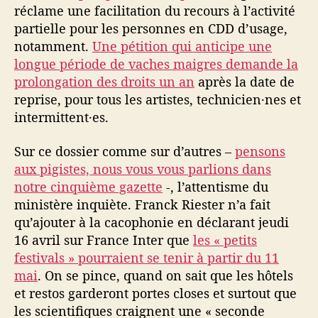
réclame une facilitation du recours à l’activité
partielle pour les personnes en CDD d’usage,
notamment.
Une pétition qui anticipe une
longue période de vaches maigres demande la
prolongation des droits un an
après la date de
reprise, pour tous les artistes, technicien·nes et
intermittent·es.
Sur ce dossier comme sur d’autres –
pensons
aux pigistes, nous vous vous parlions dans
notre cinquième gazette
-, l’attentisme du
ministère inquiète. Franck Riester n’a fait
qu’ajouter à la cacophonie en déclarant jeudi
16 avril sur France Inter que
les « petits
festivals » pourraient se tenir à partir du 11
mai
. On se pince, quand on sait que les hôtels
et restos garderont portes closes et surtout que
les scientifiques craignent une « seconde