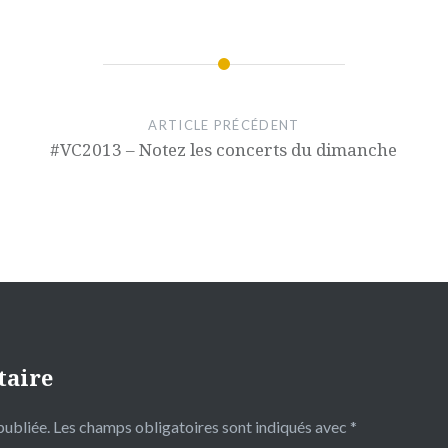
ARTICLE PRÉCÉDENT
#VC2013 – Notez les concerts du dimanche
taire
publiée.
Les champs obligatoires sont indiqués avec
*