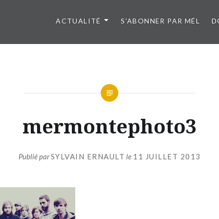
ACTUALITÉ
S’ABONNER PAR MÉL
D
mermontephoto3
Publié par
SYLVAIN ERNAULT
le
11 JUILLET 2013