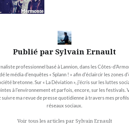
Publié par
Sylvain Ernault
naliste professionnel basé à Lannion, dans les Côtes-d'Armor,
é le média d'enquêtes « Splann ! » afin d'éclaircir les zones 
ociété bretonne. Sur « La Déviation », j'écris sur les luttes socia
intes à l'environnement et parfois, encore, sur les festivals.
 suivre ma revue de presse quotidienne à travers mes profils 
réseaux sociaux.
Voir tous les articles par Sylvain Ernault