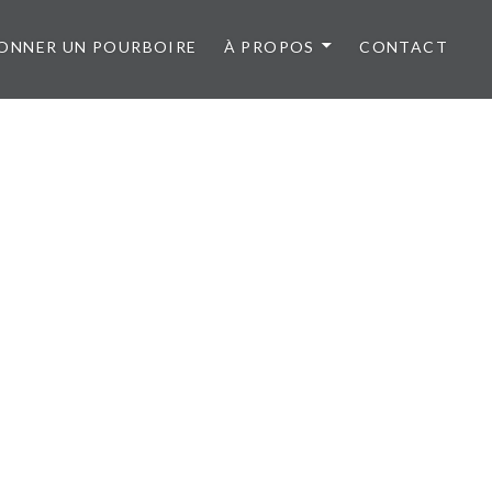
ONNER UN POURBOIRE
À PROPOS
CONTACT