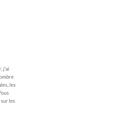
 j'ai
d'ombre
les, les
 Vous
sur les