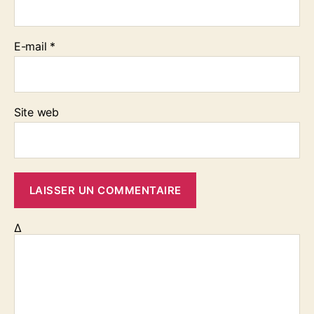
E-mail
*
Site web
Δ