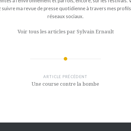
intes à l'environnement et parfois, encore, sur les festivals.
 suivre ma revue de presse quotidienne à travers mes profils 
réseaux sociaux.
Voir tous les articles par Sylvain Ernault
ARTICLE PRÉCÉDENT
Une course contre la bombe