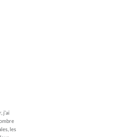
 j'ai
d'ombre
les, les