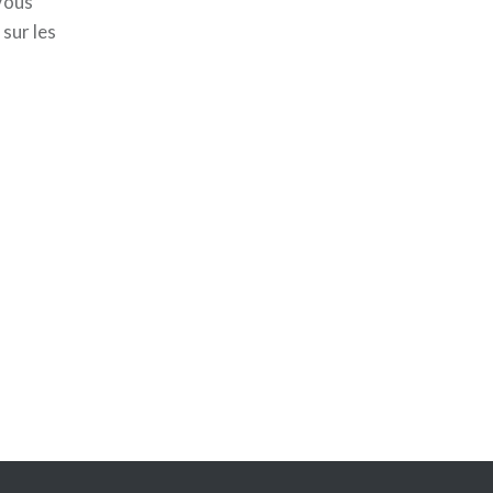
 Vous
sur les