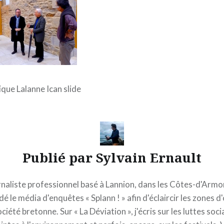
ue Lalanne Ican slide
Publié par
Sylvain Ernault
naliste professionnel basé à Lannion, dans les Côtes-d'Armor,
é le média d'enquêtes « Splann ! » afin d'éclaircir les zones 
ociété bretonne. Sur « La Déviation », j'écris sur les luttes socia