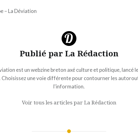
e – La Déviation
Publié par
La Rédaction
iation est un webzine breton axé culture et politique, lancé l
 Choisissez une voie différente pour contourner les autorou
l'information.
Voir tous les articles par La Rédaction