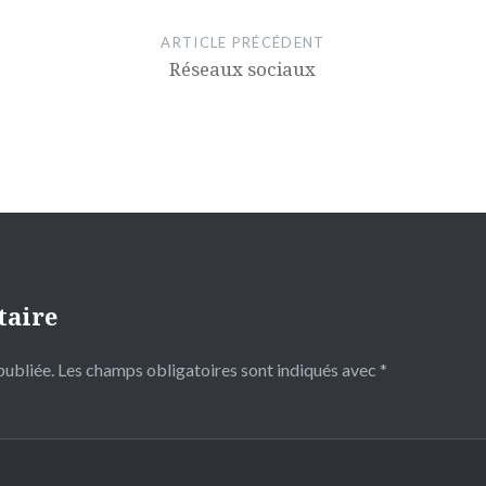
ARTICLE PRÉCÉDENT
Réseaux sociaux
taire
publiée.
Les champs obligatoires sont indiqués avec
*