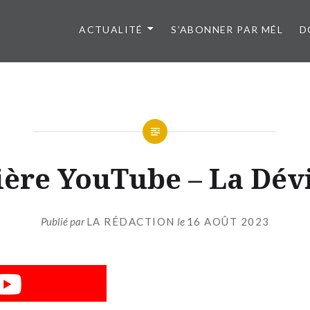
ACTUALITÉ
S’ABONNER PAR MÉL
D
ère YouTube – La Dév
Publié par
LA RÉDACTION
le
16 AOÛT 2023