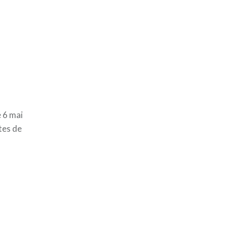
e 6 mai
tes de