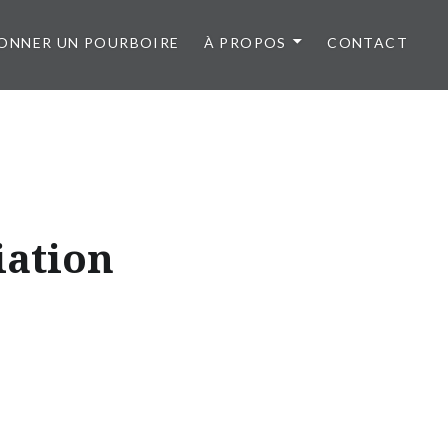
ONNER UN POURBOIRE
À PROPOS
CONTACT
iation