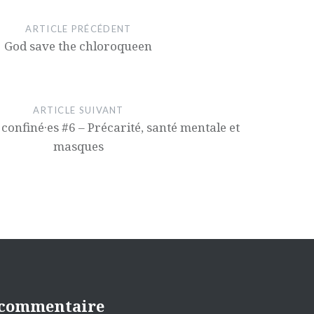
ARTICLE PRÉCÉDENT
God save the chloroqueen
ARTICLE SUIVANT
 confiné·es #6 – Précarité, santé mentale et
masques
 commentaire