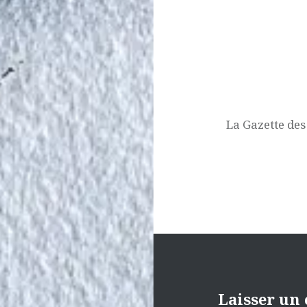
de
l’article
La Gazette des
Laisser un