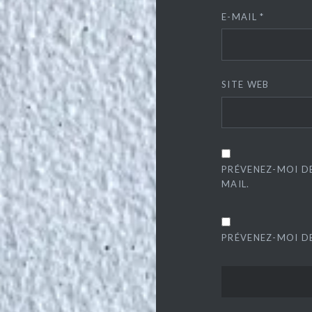
E-MAIL
*
SITE WEB
PRÉVENEZ-MOI D
MAIL.
PRÉVENEZ-MOI DE