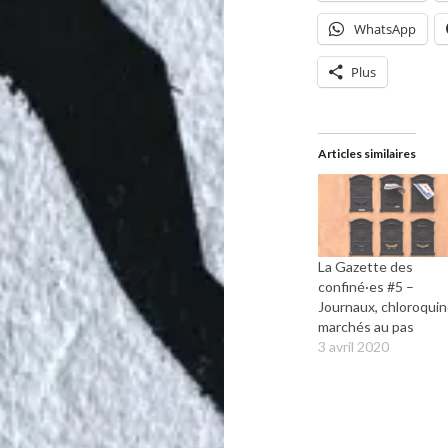
WhatsApp
Plus
Articles similaires
La Gazette des
confiné·es #5 –
Journaux, chloroquin
marchés au pas
3 avril 2020