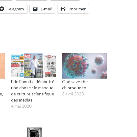
Telegram
E-mail
Imprimer
Eric Raoult a démontré
God save the
une chose : le manque
chloroqueen
e,
de culture scientifique
3 avril 2020
des médias
4 mai 2020