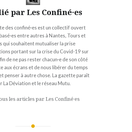
lié par
Les Confiné·es
e des confiné·es est un collectif ouvert
 basé·es entre autres à Nantes, Tours et
s qui souhaitent mutualiser la prise
ions portant sur la crise du Covid-19 sur
fin de ne pas rester chacun·e de son côté
ce aux écrans et de nous libérer du temps
et penser à autre chose. La gazette paraît
r La Déviation et le réseau Mutu.
ous les articles par Les Confiné·es