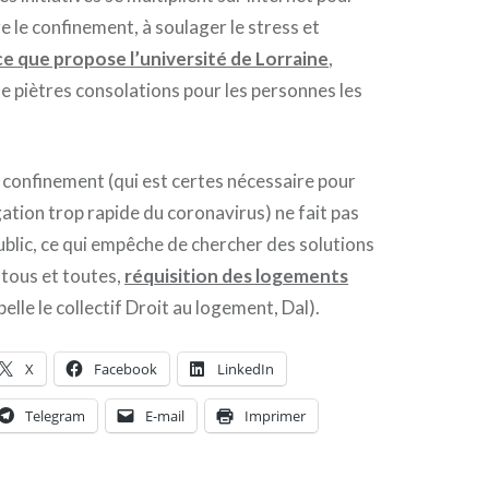
e le confinement, à soulager le stress et
ce que propose l’université de Lorraine
,
e piètres consolations pour les personnes les
u confinement (qui est certes nécessaire pour
ation trop rapide du coronavirus) ne fait pas
ublic, ce qui empêche de chercher des solutions
tous et toutes,
réquisition des logements
lle le collectif Droit au logement, Dal).
X
Facebook
LinkedIn
Telegram
E-mail
Imprimer