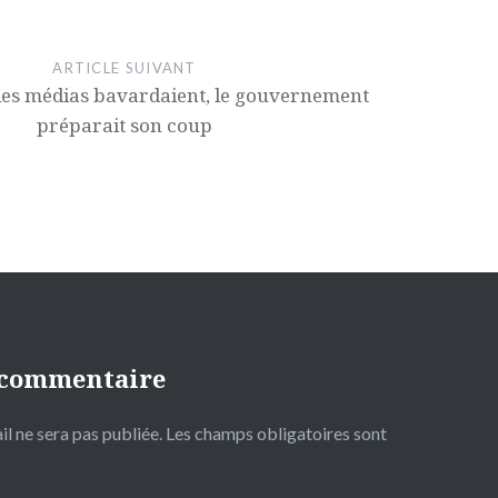
ARTICLE SUIVANT
les médias bavardaient, le gouvernement
préparait son coup
 commentaire
l ne sera pas publiée.
Les champs obligatoires sont