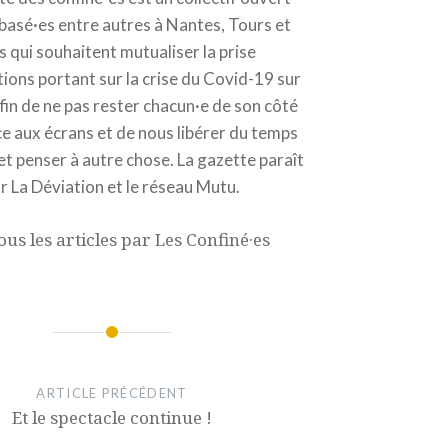
 basé·es entre autres à Nantes, Tours et
s qui souhaitent mutualiser la prise
ions portant sur la crise du Covid-19 sur
fin de ne pas rester chacun·e de son côté
ce aux écrans et de nous libérer du temps
et penser à autre chose. La gazette paraît
r La Déviation et le réseau Mutu.
ous les articles par Les Confiné·es
ARTICLE PRÉCÉDENT
Et le spectacle continue !