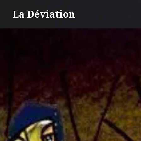
Accéder
La Déviation
au
contenu
principal