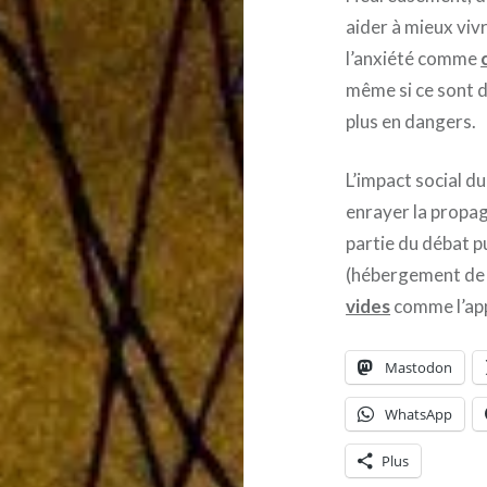
aider à mieux vivr
l’anxiété comme
même si ce sont d
plus en dangers.
L’impact social d
enrayer la propag
partie du débat p
(hébergement de 
vides
comme l’appe
Mastodon
WhatsApp
Plus