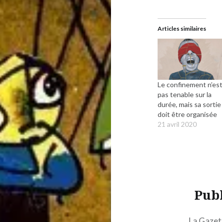
Articles similaires
Le confinement n’es
pas tenable sur la
durée, mais sa sortie
doit être organisée
21 avril 2020
Pub
La Gazett