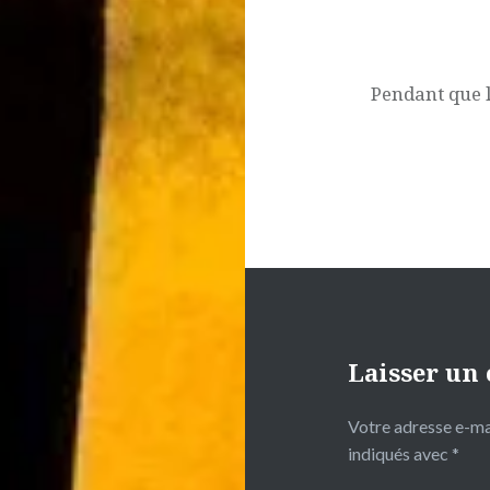
Pendant que 
Laisser un
Votre adresse e-mai
indiqués avec
*