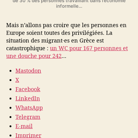
de 30 % des personnes travaillant dans l’économie
informelle…
Mais n’allons pas croire que les personnes en
Europe soient toutes des privilégiées. La
situation des migrant·es en Grèce est
catastrophique :
un WC pour 167 personnes et
une douche pour 242
…
Mastodon
X
Facebook
LinkedIn
WhatsApp
Telegram
E-mail
Imprimer