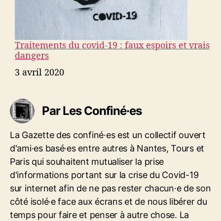
Traitements du covid-19 : faux espoirs et vrais
dangers
Date
3 avril 2020
Par Les Confiné·es
La Gazette des confiné·es est un collectif ouvert
d'ami·es basé·es entre autres à Nantes, Tours et
Paris qui souhaitent mutualiser la prise
d'informations portant sur la crise du Covid-19
sur internet afin de ne pas rester chacun·e de son
côté isolé·e face aux écrans et de nous libérer du
temps pour faire et penser à autre chose. La