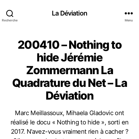
La Déviation
Recherche
Menu
200410 – Nothing to
hide Jérémie
Zommermann La
Quadrature du Net – La
Déviation
Marc Meillassoux, Mihaela Gladovic ont
réalisé le docu « Nothing to hide », sorti en
2017. N’avez-vous vraiment rien à cacher ?