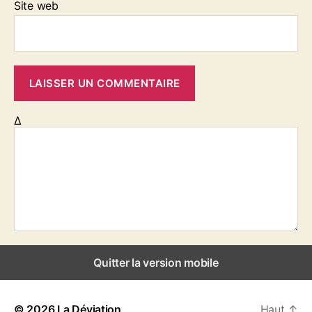
Site web
Δ
Quitter la version mobile
© 2026
La Déviation
Haut
↑