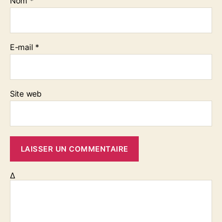
Nom
*
E-mail
*
Site web
Δ