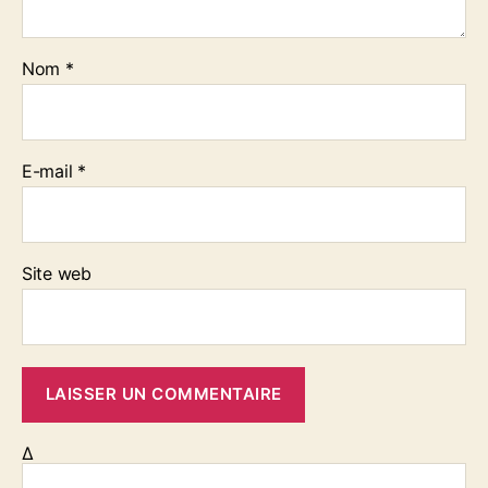
Nom
*
E-mail
*
Site web
Δ