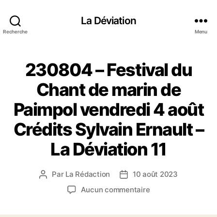
La Déviation
Recherche
Menu
230804 – Festival du
Chant de marin de
Paimpol vendredi 4 août
Crédits Sylvain Ernault –
La Déviation 11
Par
La Rédaction
10 août 2023
A
D
u
a
s
Aucun commentaire
t
t
u
e
e
r