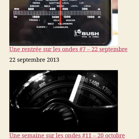
Une rentrée sur les ondes #7 – 22 septembre
Date
22 septembre 2013
Une semaine sur les ondes #11 – 20 octobre