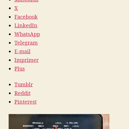
X
Facebook
LinkedIn
WhatsApp
Telegram
E-mail
Imprimer
Plus
Tumblr
Reddit
Pinterest