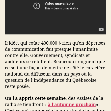
L’idée, qui coûte 400.000 $ rien qu’en dépenses
de communication fait presque l’unanimité
contre elle. Gouvernement, syndicats et
auditeurs se rebiffent. Beaucoup craignent que
ce soit une façon de mettre de côté le caractère
national du diffuseur, dans un pays où la
question de l’indépendance du Québecoise
reste posée.
On l’a appris cette semaine
, des Assises de la
radio se tiendront «
à l’automne prochain
« .
C’est ce qu’a annoncée la ministre de la culture