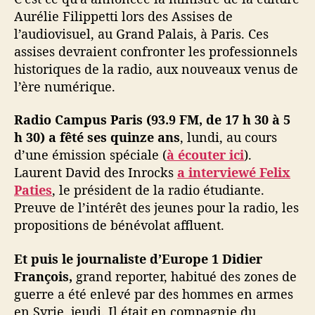
Aurélie Filippetti lors des Assises de
l’audiovisuel, au Grand Palais, à Paris. Ces
assises devraient confronter les professionnels
historiques de la radio, aux nouveaux venus de
l’ère numérique.
Radio Campus Paris (93.9 FM, de 17 h 30 à 5
h 30) a fêté ses quinze ans
, lundi, au cours
d’une émission spéciale (
à écouter ici
).
Laurent David des Inrocks
a interviewé Felix
Paties
, le président de la radio étudiante.
Preuve de l’intérêt des jeunes pour la radio, les
propositions de bénévolat affluent.
Et puis le journaliste d’Europe 1 Didier
François,
grand reporter, habitué des zones de
guerre a été enlevé par des hommes en armes
en Syrie, jeudi. Il était en compagnie du