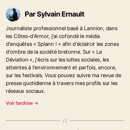
q
u
Par Sylvain Ernault
e
t
t
Journaliste professionnel basé à Lannion, dans
e
les Côtes-d'Armor, j'ai cofondé le média
s
d'enquêtes « Splann ! » afin d'éclaircir les zones
d'ombre de la société bretonne. Sur « La
Déviation », j'écris sur les luttes sociales, les
atteintes à l'environnement et parfois, encore,
sur les festivals. Vous pouvez suivre ma revue de
presse quotidienne à travers mes profils sur les
réseaux sociaux.
Voir l’archive
→