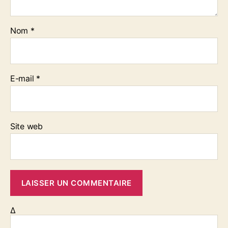
Nom
*
E-mail
*
Site web
Δ