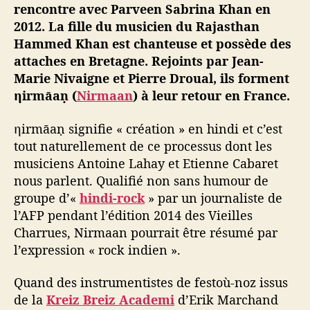
rencontre avec Parveen Sabrina Khan en
2012. La fille du musicien du Rajasthan
Hammed Khan est chanteuse et possède des
attaches en Bretagne. Rejoints par Jean-
Marie Nivaigne et Pierre Droual, ils forment
ηirmāaṇ (
Nirmaan
) à leur retour en France.
ηirmāaṇ signifie « création » en hindi et c’est
tout naturellement de ce processus dont les
musiciens Antoine Lahay et Etienne Cabaret
nous parlent. Qualifié non sans humour de
groupe d’«
hindi-rock
» par un journaliste de
l’AFP pendant l’édition 2014 des Vieilles
Charrues, Nirmaan pourrait être résumé par
l’expression « rock indien ».
Quand des instrumentistes de festoù-noz issus
de la
Kreiz Breiz Academi
d’Erik Marchand