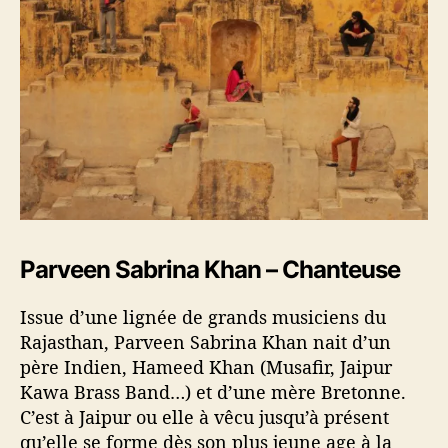
Parveen Sabrina Khan – Chanteuse
Issue d’une lignée de grands musiciens du
Rajasthan, Parveen Sabrina Khan nait d’un
père Indien, Hameed Khan (Musafir, Jaipur
Kawa Brass Band…) et d’une mère Bretonne.
C’est à Jaipur ou elle à vêcu jusqu’à présent
qu’elle se forme dès son plus jeune age à la