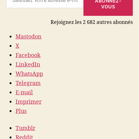
ABONNEZ-
VOUS
Rejoignez les 2 682 autres abonnés
Mastodon
X
Facebook
LinkedIn
WhatsApp
Telegram
E-mail
Imprimer
Plus
Tumblr
Reddit