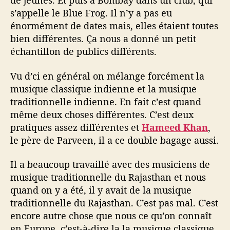
de jeunes. Et puis à Bombay dans un club, qui
s’appelle le Blue Frog. Il n’y a pas eu
énormément de dates mais, elles étaient toutes
bien différentes. Ça nous a donné un petit
échantillon de publics différents.
Vu d’ci en général on mélange forcément la
musique classique indienne et la musique
traditionnelle indienne. En fait c’est quand
même deux choses différentes. C’est deux
pratiques assez différentes et
Hameed Khan
,
le père de Parveen, il a ce double bagage aussi.
Il a beaucoup travaillé avec des musiciens de
musique traditionnelle du Rajasthan et nous
quand on y a été, il y avait de la musique
traditionnelle du Rajasthan. C’est pas mal. C’est
encore autre chose que nous ce qu’on connaît
en Europe, c’est-à-dire la la musique classique.