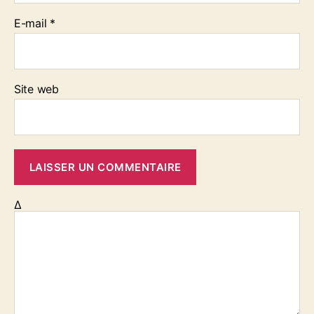
E-mail
*
Site web
Δ