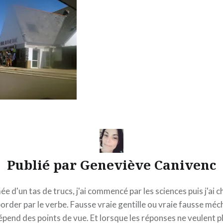
Publié par
Geneviève Canivenc
e d'un tas de trucs, j'ai commencé par les sciences puis j'ai c
border par le verbe. Fausse vraie gentille ou vraie fausse méc
épend des points de vue. Et lorsque les réponses ne veulent pl