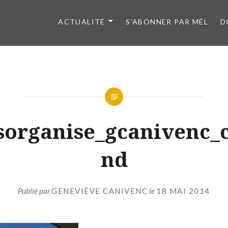
ACTUALITÉ
S’ABONNER PAR MÉL
D
esorganise_gcanivenc_
nd
Publié par
GENEVIÈVE CANIVENC
le
18 MAI 2014