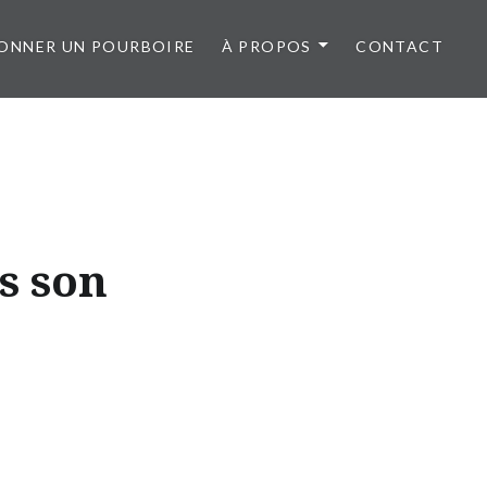
ONNER UN POURBOIRE
À PROPOS
CONTACT
as son