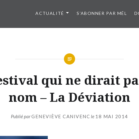
ACTUALITÉ
S’ABONNER PAR MÉL
D
stival qui ne dirait p
nom – La Déviation
Publié par
GENEVIÈVE CANIVENC
le
18 MAI 2014