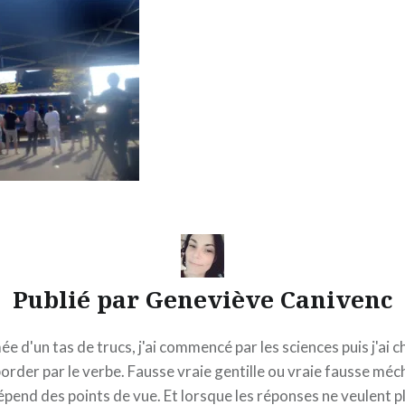
Publié par
Geneviève Canivenc
e d'un tas de trucs, j'ai commencé par les sciences puis j'ai c
border par le verbe. Fausse vraie gentille ou vraie fausse méc
épend des points de vue. Et lorsque les réponses ne veulent pl