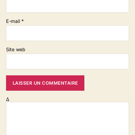
E-mail
*
Site web
Δ