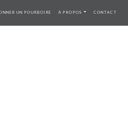
ONNER UN POURBOIRE
À PROPOS
CONTACT