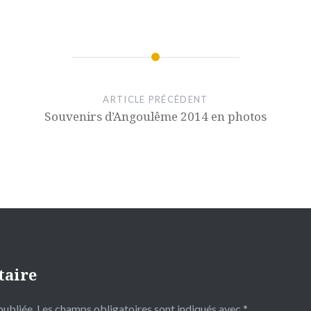
ARTICLE PRÉCÉDENT
Souvenirs d’Angoulême 2014 en photos
taire
publiée.
Les champs obligatoires sont indiqués avec
*