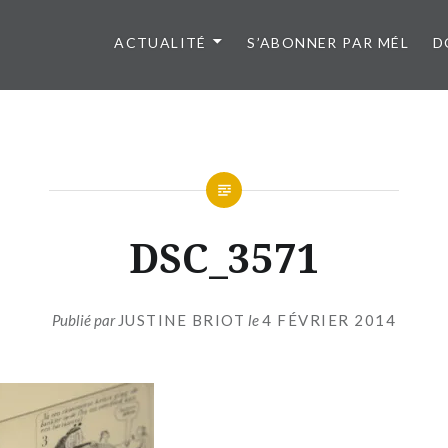
ACTUALITÉ
S’ABONNER PAR MÉL
D
DSC_3571
Publié par
JUSTINE BRIOT
le
4 FÉVRIER 2014