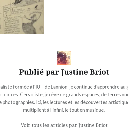
Publié par
Justine Briot
aliste formée à l'IUT de Lannion, je continue d'apprendre au 
contres. Cervoliste, je rêve de grands espaces, de terres n
e photographies. Ici, les lectures et les découvertes artistiqu
multiplient à l'infini, le tout en musique.
Voir tous les articles par Justine Briot