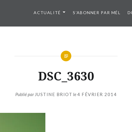
ACTUALITÉ
S’ABONNER PAR MÉL
D
DSC_3630
Publié par
JUSTINE BRIOT
le
4 FÉVRIER 2014