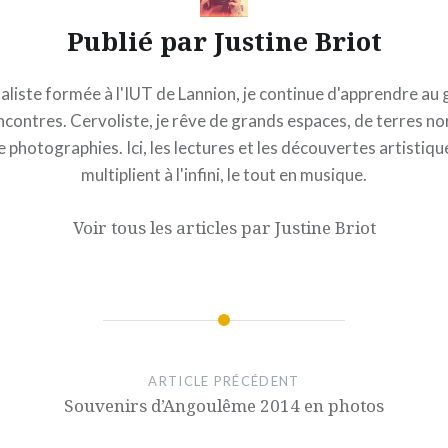
Publié par
Justine Briot
aliste formée à l'IUT de Lannion, je continue d'apprendre au 
contres. Cervoliste, je rêve de grands espaces, de terres n
e photographies. Ici, les lectures et les découvertes artistiqu
multiplient à l'infini, le tout en musique.
Voir tous les articles par Justine Briot
ARTICLE PRÉCÉDENT
Souvenirs d’Angoulême 2014 en photos