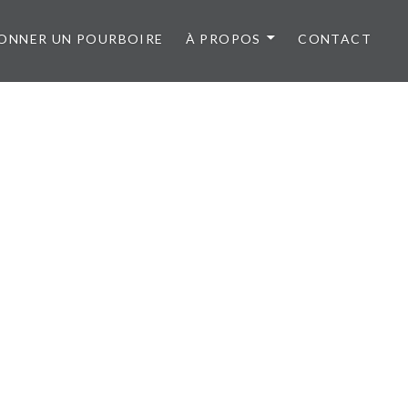
ONNER UN POURBOIRE
À PROPOS
CONTACT