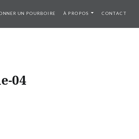
ONNER UN POURBOIRE
À PROPOS
CONTACT
e-04