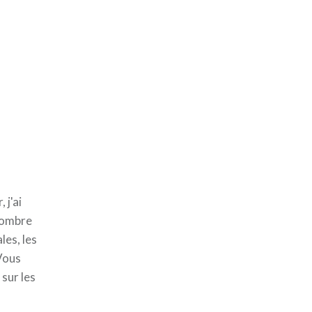
 j'ai
d'ombre
les, les
 Vous
sur les