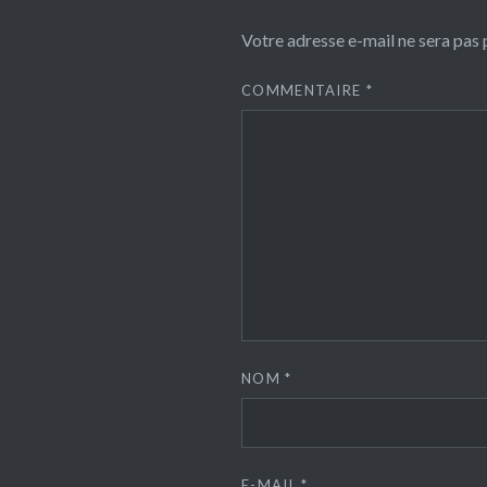
Votre adresse e-mail ne sera pas 
COMMENTAIRE
*
NOM
*
E-MAIL
*