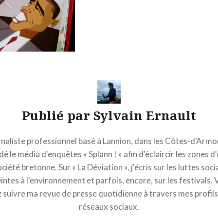
Publié par
Sylvain Ernault
naliste professionnel basé à Lannion, dans les Côtes-d'Armor,
é le média d'enquêtes « Splann ! » afin d'éclaircir les zones 
ociété bretonne. Sur « La Déviation », j'écris sur les luttes socia
intes à l'environnement et parfois, encore, sur les festivals.
 suivre ma revue de presse quotidienne à travers mes profils 
réseaux sociaux.