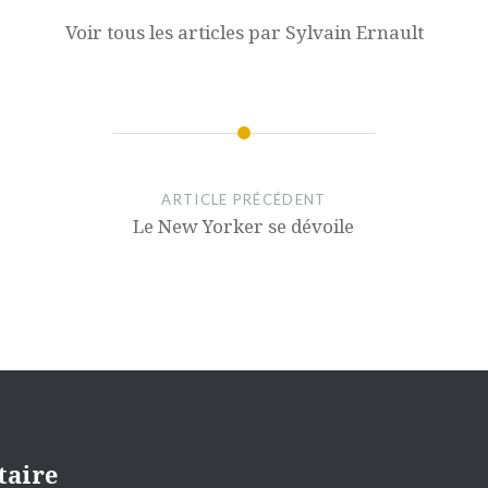
Voir tous les articles par Sylvain Ernault
ARTICLE PRÉCÉDENT
Le New Yorker se dévoile
taire