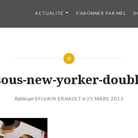
ACTUALITÉ
S’ABONNER PAR MÉL
D
sous-new-yorker-doubl
Publié par
SYLVAIN ERNAULT
le
25 MARS 2013