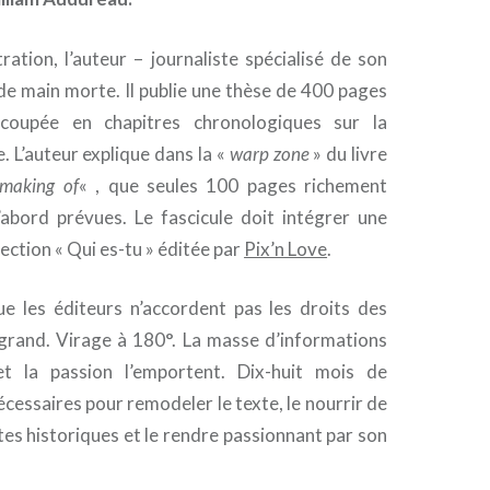
ation, l’auteur – journaliste spécialisé de son
 de main morte. Il publie une thèse de 400 pages
coupée en chapitres chronologiques sur la
e. L’auteur explique dans la «
warp zone
» du livre
making of
« , que seules 100 pages richement
d’abord prévues. Le fascicule doit intégrer une
ection « Qui es-tu » éditée par
Pix’n Love
.
ue les éditeurs n’accordent pas les droits des
grand. Virage à 180°. La masse d’informations
et la passion l’emportent. Dix-huit mois de
écessaires pour remodeler le texte, le nourrir de
es historiques et le rendre passionnant par son