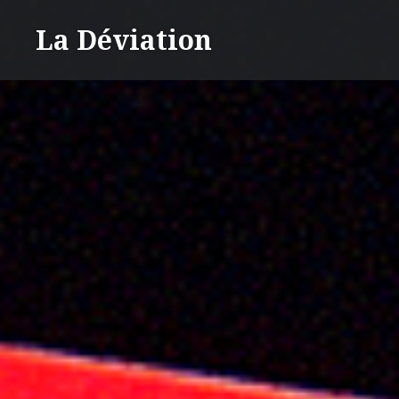
Accéder
La Déviation
au
contenu
principal