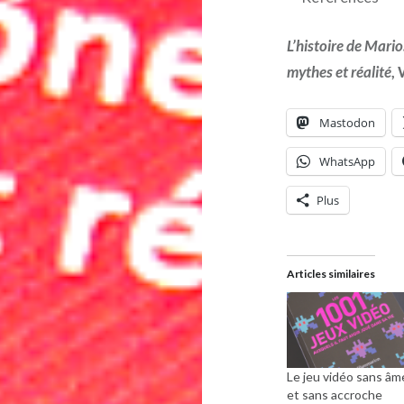
L’histoire de Mari
mythes et réalité
,
Mastodon
WhatsApp
Plus
Articles similaires
Le jeu vidéo sans âm
et sans accroche