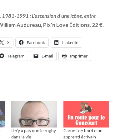
o. 1981-1991 : L’ascension d’une icône, entre
 William Audureau, Pix’n Love Éditions, 22 €.
X
Facebook
LinkedIn
Telegram
E-mail
Imprimer
e
Il n’y a pas que le rugby
Carnet de bord d’un
dans la vie
apprenti écrivain