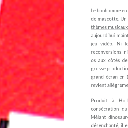
Le bonhomme en s
de mascotte. Un s
thèmes musicaux
aujourd’hui main
jeu vidéo. Ni l
reconversions, 
os aux côtés de 
grosse productio
grand écran en 1
revient allègreme
Produit à Holl
consécration du
Mêlant dinosaur
désenchanté, il 