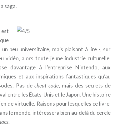
la saga.
est
que
un peu universitaire, mais plaisant à lire -, sur
 vidéo, alors toute jeune industrie culturelle.
resse davantage à l’entreprise Nintendo, aux
iques et aux inspirations fantastiques qu’au
isodes. Pas de
cheat code
, mais des secrets de
val entre les États-Unis et le Japon. Une histoire
ien de virtuelle. Raisons pour lesquelles ce livre,
ans le monde, intéressera bien au-delà du cercle
iacs
.