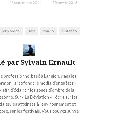
24 septembre 2011
30 janvier 2012
jeux vidéo
livre
mario
nintendo
ié par
Sylvain Ernault
te professionnel basé à Lannion, dans les
rmor, j'ai cofondé le média d'enquêtes «
» afin d'éclaircir les zones d'ombre de la
tonne. Sur « La Déviation », j'écris sur les
ciales, les atteintes à l'environnement et
core, sur les festivals. Vous pouvez suivre