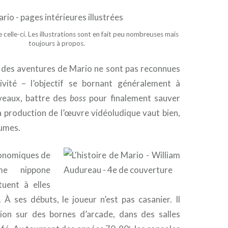
elle-ci. Les illustrations sont en fait peu nombreuses mais
toujours à propos.
des aventures de Mario ne sont pas reconnues
ivité – l’objectif se bornant généralement à
veaux, battre des
boss
pour finalement sauver
la production de l’œuvre vidéoludique vaut bien,
lumes.
économiques de
me nippone
tuent à elles
 À ses débuts, le joueur n’est pas casanier. Il
ion sur des bornes d’arcade, dans des salles