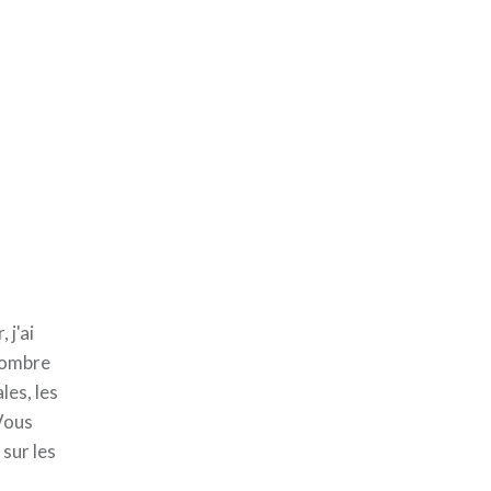
 j'ai
d'ombre
les, les
 Vous
sur les