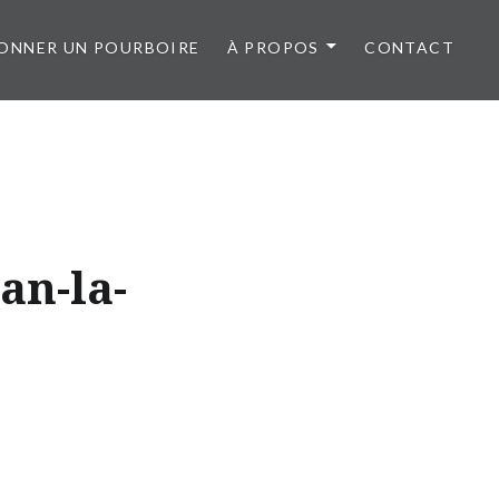
ONNER UN POURBOIRE
À PROPOS
CONTACT
an-la-