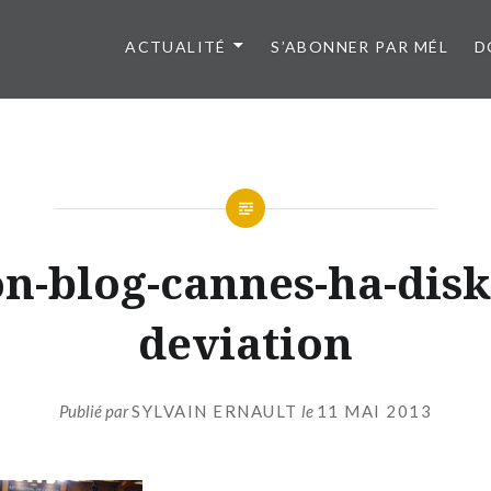
ACTUALITÉ
S’ABONNER PAR MÉL
D
n-blog-cannes-ha-disk
deviation
Publié par
SYLVAIN ERNAULT
le
11 MAI 2013