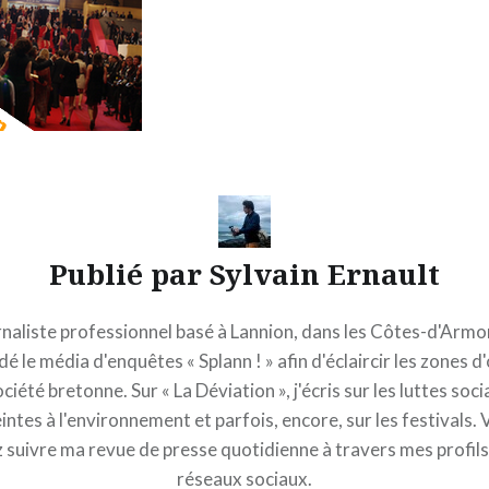
Publié par
Sylvain Ernault
naliste professionnel basé à Lannion, dans les Côtes-d'Armor,
é le média d'enquêtes « Splann ! » afin d'éclaircir les zones 
ociété bretonne. Sur « La Déviation », j'écris sur les luttes socia
intes à l'environnement et parfois, encore, sur les festivals.
 suivre ma revue de presse quotidienne à travers mes profils 
réseaux sociaux.