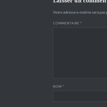
Laisser un commen
Votre adresse e-mail ne sera pas 
COMMENTAIRE
*
NOM
*