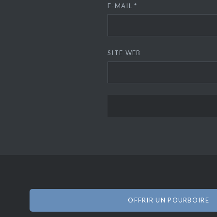
E-MAIL
*
SITE WEB
OFFRIR UN POURBOIRE