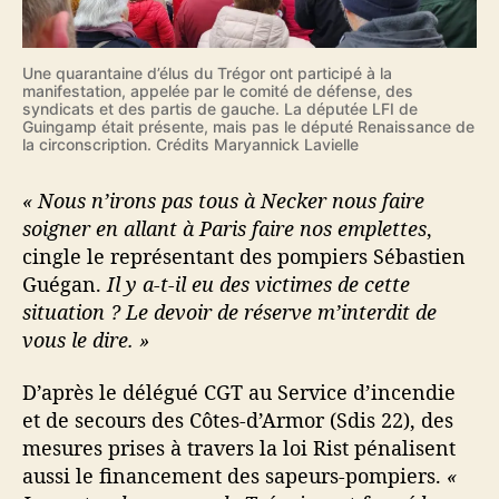
Une quarantaine d’élus du Trégor ont participé à la
manifestation, appelée par le comité de défense, des
syndicats et des partis de gauche. La députée LFI de
Guingamp était présente, mais pas le député Renaissance de
la circonscription. Crédits Maryannick Lavielle
« Nous n’irons pas tous à Necker nous faire
soigner en allant à Paris faire nos emplettes
,
cingle le représentant des pompiers Sébastien
Guégan.
Il y a-t-il eu des victimes de cette
situation ? Le devoir de réserve m’interdit de
vous le dire. »
D’après le délégué CGT au Service d’incendie
et de secours des Côtes-d’Armor (Sdis 22), des
mesures prises à travers la loi Rist pénalisent
aussi le financement des sapeurs-pompiers.
«