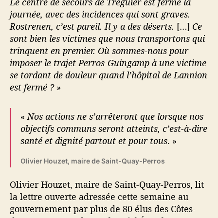
Le centre de secours de Tréguier est fermé la
journée, avec des incidences qui sont graves.
Rostrenen, c’est pareil. Il y a des déserts.
[…]
Ce
sont bien les victimes que nous transportons qui
trinquent en premier. Où sommes-nous pour
imposer le trajet Perros-Guingamp à une victime
se tordant de douleur quand l’hôpital de Lannion
est fermé ? »
«
Nos actions ne s’arrêteront que lorsque nos
objectifs communs seront atteints, c’est-à-dire
santé et dignité partout et pour tous
. »
Olivier Houzet, maire de Saint-Quay-Perros
Olivier Houzet, maire de Saint-Quay-Perros, lit
la lettre ouverte adressée cette semaine au
gouvernement par plus de 80 élus des Côtes-