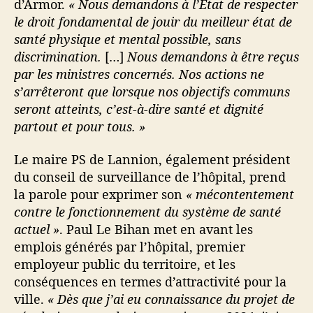
d’Armor.
« Nous demandons à l’État de respecter
le droit fondamental de jouir du meilleur état de
santé physique et mental possible, sans
discrimination.
[…]
Nous demandons à être reçus
par les ministres concernés. Nos actions ne
s’arrêteront que lorsque nos objectifs communs
seront atteints, c’est-à-dire santé et dignité
partout et pour tous. »
Le maire PS de Lannion, également président
du conseil de surveillance de l’hôpital, prend
la parole pour exprimer son
« mécontentement
contre le fonctionnement du système de santé
actuel »
. Paul Le Bihan met en avant les
emplois générés par l’hôpital, premier
employeur public du territoire, et les
conséquences en termes d’attractivité pour la
ville.
« Dès que j’ai eu connaissance du projet de