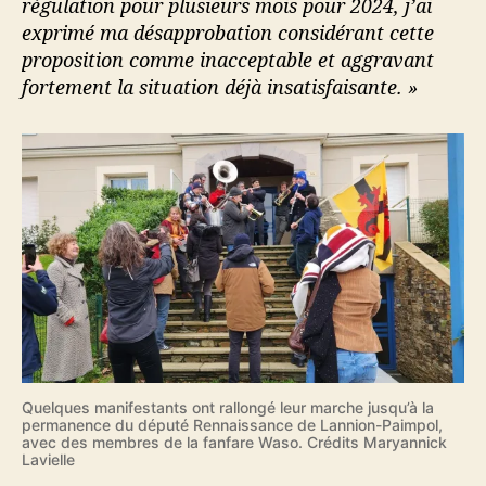
régulation pour plusieurs mois pour 2024, j’ai
exprimé ma désapprobation considérant cette
proposition comme inacceptable et aggravant
fortement la situation déjà insatisfaisante. »
Quelques manifestants ont rallongé leur marche jusqu’à la
permanence du député Rennaissance de Lannion-Paimpol,
avec des membres de la fanfare Waso. Crédits Maryannick
Lavielle