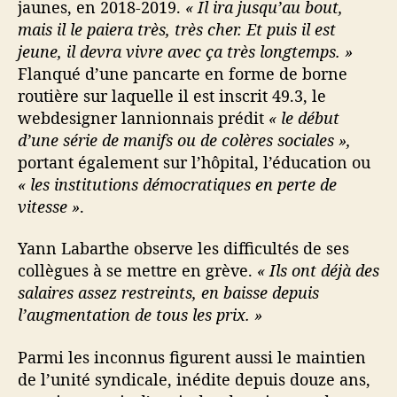
jaunes, en 2018-2019.
« Il ira jusqu’au bout,
mais il le paiera très, très cher. Et puis il est
jeune, il devra vivre avec ça très longtemps. »
Flanqué d’une pancarte en forme de borne
routière sur laquelle il est inscrit 49.3, le
webdesigner lannionnais prédit
« le début
d’une série de manifs ou de colères sociales »,
portant également sur l’hôpital, l’éducation ou
« les institutions démocratiques en perte de
vitesse »
.
Yann Labarthe observe les difficultés de ses
collègues à se mettre en grève.
« Ils ont déjà des
salaires assez restreints, en baisse depuis
l’augmentation de tous les prix. »
Parmi les inconnus figurent aussi le maintien
de l’unité syndicale, inédite depuis douze ans,