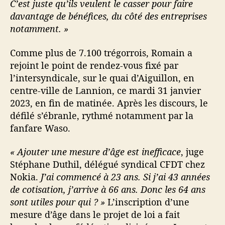
C’est juste qu’ils veulent le casser pour faire
davantage de bénéfices, du côté des entreprises
notamment. »
Comme plus de 7.100 trégorrois, Romain a
rejoint le point de rendez-vous fixé par
l’intersyndicale, sur le quai d’Aiguillon, en
centre-ville de Lannion, ce mardi 31 janvier
2023, en fin de matinée. Après les discours, le
défilé s’ébranle, rythmé notamment par la
fanfare Waso.
« Ajouter une mesure d’âge est inefficace
, juge
Stéphane Duthil, délégué syndical CFDT chez
Nokia.
J’ai commencé à 23 ans. Si j’ai 43 années
de cotisation, j’arrive à 66 ans. Donc les 64 ans
sont utiles pour qui ? »
L’inscription d’une
mesure d’âge dans le projet de loi a fait