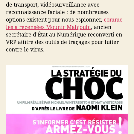
de transport, vidéosurveillance avec
n
reconnaissance faciale : de nombreuses
d
e
options existent pour nous espionner,
comme
les a recensées Mounir Mahjoubi
, ancien
secrétaire d’État au Numérique reconverti en
VRP attitré des outils de traçages pour lutter
contre le virus.