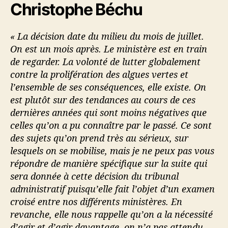
c
Christophe Béchu
h
e
« La décision date du milieu du mois de juillet.
On est un mois après. Le ministère est en train
de regarder. La volonté de lutter globalement
contre la prolifération des algues vertes et
l’ensemble de ses conséquences, elle existe. On
est plutôt sur des tendances au cours de ces
dernières années qui sont moins négatives que
celles qu’on a pu connaître par le passé. Ce sont
des sujets qu’on prend très au sérieux, sur
lesquels on se mobilise, mais je ne peux pas vous
répondre de manière spécifique sur la suite qui
sera donnée à cette décision du tribunal
administratif puisqu’elle fait l’objet d’un examen
croisé entre nos différents ministères. En
revanche, elle nous rappelle qu’on a la nécessité
d’agir et d’agir davantage, on n’a pas attendu