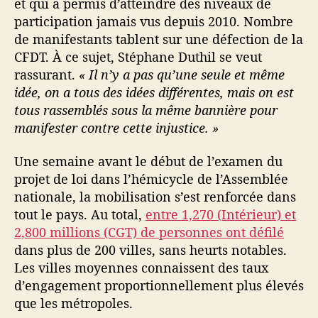
et qui a permis d’atteindre des niveaux de
participation jamais vus depuis 2010. Nombre
de manifestants tablent sur une défection de la
CFDT. À ce sujet, Stéphane Duthil se veut
rassurant.
« Il n’y a pas qu’une seule et même
idée, on a tous des idées différentes, mais on est
tous rassemblés sous la même bannière pour
manifester contre cette injustice. »
Une semaine avant le début de l’examen du
projet de loi dans l’hémicycle de l’Assemblée
nationale, la mobilisation s’est renforcée dans
tout le pays. Au total,
entre 1,270 (Intérieur) et
2,800 millions (CGT)
de personnes ont défilé
dans plus de 200 villes, sans heurts notables.
Les villes moyennes connaissent des taux
d’engagement proportionnellement plus élevés
que les métropoles.