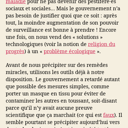
maladie
pour ne pas devenir des pestiféré·es
sociaux et sociales… Mais le gouvernement n’a
pas besoin de justifier quoi que ce soit : après
tout, la moindre augmentation de son pouvoir
de surveillance est bonne à prendre ! Encore
une fois, on nous vend des « solutions »
technologiques (voir la notion de
religion du
progrès
) à un «
problème écologique
».
Avant de nous précipiter sur des remèdes
miracles, utilisons les outils déjà à notre
disposition. Le gouvernement a retardé autant
que possible des mesures simples, comme
porter un masque en tissu pour éviter de
contaminer les autres en toussant, soit-disant
parce qu’il n’y avait aucune preuve
scientifique que ça marchait (ce qui est
faux
). Il
semble pourtant se précipiter aujourd’hui vers