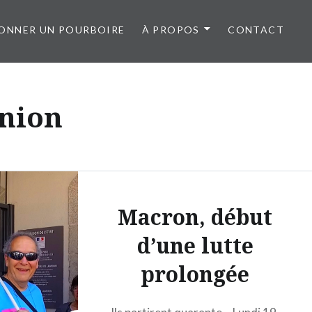
ONNER UN POURBOIRE
À PROPOS
CONTACT
nnion
Macron, début
d’une lutte
prolongée