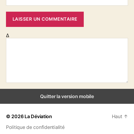
n
Δ
Quitter la version mobile
© 2026
La Déviation
Haut
↑
Politique de confidentialité