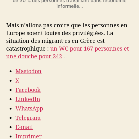
de 30 % des personnes travaillant dans l’économie
informelle…
Mais n’allons pas croire que les personnes en
Europe soient toutes des privilégiées. La
situation des migrant·es en Grèce est
catastrophique :
un WC pour 167 personnes et
une douche pour 242
…
Mastodon
X
Facebook
LinkedIn
WhatsApp
Telegram
E-mail
Imprimer