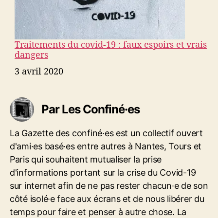
Traitements du covid-19 : faux espoirs et vrais
dangers
Date
3 avril 2020
Par Les Confiné·es
La Gazette des confiné·es est un collectif ouvert
d'ami·es basé·es entre autres à Nantes, Tours et
Paris qui souhaitent mutualiser la prise
d'informations portant sur la crise du Covid-19
sur internet afin de ne pas rester chacun·e de son
côté isolé·e face aux écrans et de nous libérer du
temps pour faire et penser à autre chose. La