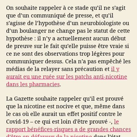
On souhaite rappeler à ce stade qu’il ne s’agit
que d’un communiqué de presse, et qu’il
s’agisse de l’hypothèse d’un neurobiologiste ou
d’un boulanger ne change pas le statut de cette
hypothèse : il n’y a actuellement aucun début
de preuve sur le fait qu’elle puisse être vraie si
ce ne sont des observations trop légères pour
communiquer dessus. Cela n’a pas empêché les
médias de la relayer sans précaution et
il y
aurait eu une ruée sur les patchs anti-nicotine
dans les pharmacies
.
La Gazette souhaite rappeler qu’il est prouvé
que la nicotine est nocive et que, même dans
le cas où elle aurait un effet positif contre le
Covid-19 – ce qui est loin d’être prouvé -,
le
rapport bénéfices-risques a de grandes chances
d’être en défaveur de la nicotine
dans l’état