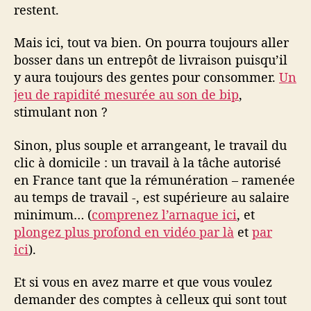
restent.
Mais ici, tout va bien. On pourra toujours aller
bosser dans un entrepôt de livraison puisqu’il
y aura toujours des gentes pour consommer.
Un
jeu de rapidité mesurée au son de bip
,
stimulant non ?
Sinon, plus souple et arrangeant, le travail du
clic à domicile : un travail à la tâche autorisé
en France tant que la rémunération – ramenée
au temps de travail -, est supérieure au salaire
minimum… (
comprenez l’arnaque ici
, et
plongez plus profond en vidéo par là
et
par
ici
).
Et si vous en avez marre et que vous voulez
demander des comptes à celleux qui sont tout