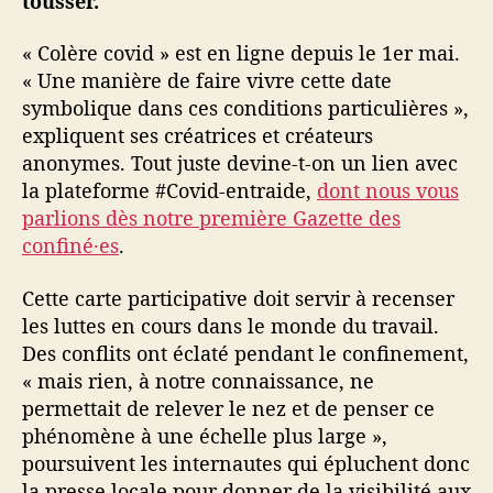
tousser.
« Colère covid » est en ligne depuis le 1er mai.
« Une manière de faire vivre cette date
symbolique dans ces conditions particulières »,
expliquent ses créatrices et créateurs
anonymes. Tout juste devine-t-on un lien avec
la plateforme #Covid-entraide,
dont nous vous
parlions dès notre première Gazette des
confiné·es
.
Cette carte participative doit servir à recenser
les luttes en cours dans le monde du travail.
Des conflits ont éclaté pendant le confinement,
« mais rien, à notre connaissance, ne
permettait de relever le nez et de penser ce
phénomène à une échelle plus large »,
poursuivent les internautes qui épluchent donc
la presse locale pour donner de la visibilité aux