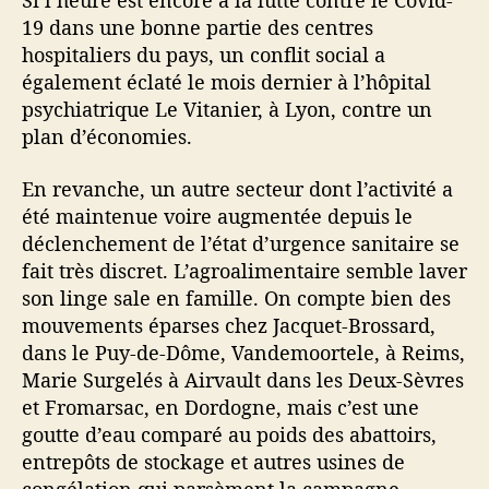
Si l’heure est encore à la lutte contre le Covid-
19 dans une bonne partie des centres
hospitaliers du pays, un conflit social a
également éclaté le mois dernier à l’hôpital
psychiatrique Le Vitanier, à Lyon, contre un
plan d’économies.
En revanche, un autre secteur dont l’activité a
été maintenue voire augmentée depuis le
déclenchement de l’état d’urgence sanitaire se
fait très discret. L’agroalimentaire semble laver
son linge sale en famille. On compte bien des
mouvements éparses chez Jacquet-Brossard,
dans le Puy-de-Dôme, Vandemoortele, à Reims,
Marie Surgelés à Airvault dans les Deux-Sèvres
et Fromarsac, en Dordogne, mais c’est une
goutte d’eau comparé au poids des abattoirs,
entrepôts de stockage et autres usines de
congélation qui parsèment la campagne.