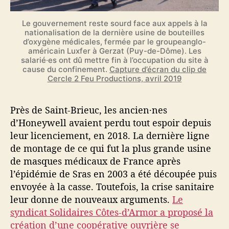
Le gouvernement reste sourd face aux appels à la
nationalisation de la dernière usine de bouteilles
d’oxygène médicales, fermée par le groupeanglo-
américain Luxfer à Gerzat (Puy-de-Dôme). Les
salarié·es ont dû mettre fin à l’occupation du site à
cause du confinement.
Capture d’écran du clip de
Cercle 2 Feu Productions, avril 2019
Près de Saint-Brieuc, les ancien·nes
d’Honeywell avaient perdu tout espoir depuis
leur licenciement, en 2018. La dernière ligne
de montage de ce qui fut la plus grande usine
de masques médicaux de France après
l’épidémie de Sras en 2003 a été découpée puis
envoyée à la casse. Toutefois, la crise sanitaire
leur donne de nouveaux arguments.
Le
syndicat Solidaires Côtes-d’Armor a proposé la
création d’une coopérative ouvrière se