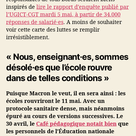
inspirés de
lire le rapport d’enquête publié par
l’UGICT-CGT mardi 5 mai, à partir de 34.000
réponses de salarié·es
. A moins de souhaiter
voir cette carte des luttes se remplir
irrésistiblement.
« Nous, enseignant·es, sommes
désolé·es que l’école rouvre
dans de telles conditions »
Puisque Macron le veut, il en sera ainsi : les
écoles rouvriront le 11 mai. Avec un
protocole sanitaire dense, mais néanmoins
épuré au cours de versions successives. Le
30 avril, le
Café pédagogique notait bien
que
les personnels de l’Éducation nationale