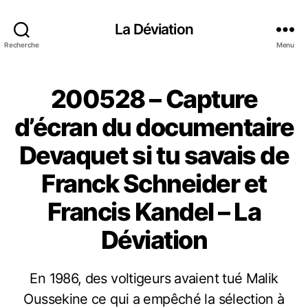
La Déviation
Recherche
Menu
200528 – Capture
d’écran du documentaire
Devaquet si tu savais de
Franck Schneider et
Francis Kandel – La
Déviation
En 1986, des voltigeurs avaient tué Malik
Oussekine ce qui a empêché la sélection à