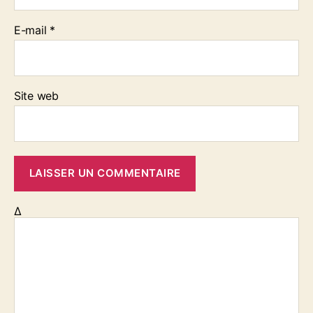
E-mail
*
Site web
Δ