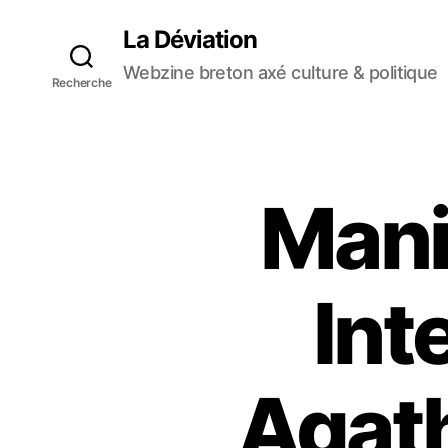
La Déviation
Webzine breton axé culture & politique
Recherche
Mani
Int
Agath