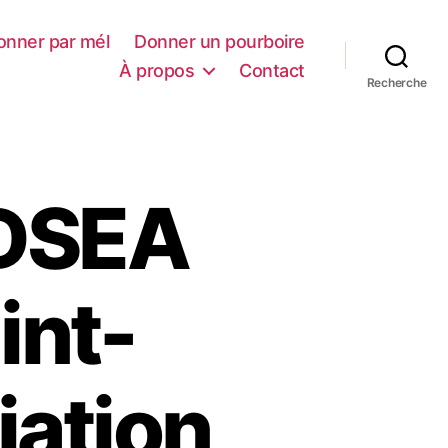
onner par mél
Donner un pourboire
À propos
Contact
Recherche
FDSEA
int-
iation