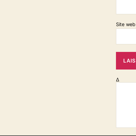
Site web
Δ