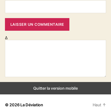
Δ
Quitter la version mobile
© 2026
La Déviation
Haut
↑