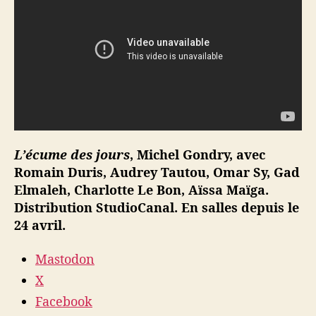
L’écume des jours
, Michel Gondry, avec
Romain Duris, Audrey Tautou, Omar Sy, Gad
Elmaleh, Charlotte Le Bon, Aïssa Maïga.
Distribution StudioCanal. En salles depuis le
24 avril.
Mastodon
X
Facebook