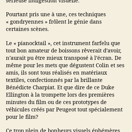
sérieuse indigestion visuelle.
Pourtant pris une à une, ces techniques
« gondryennes » frôlent le génie dans
certaines scènes.
Le « pianocktail », cet instrument farfelu que
tout bon amateur de boissons rêverait d’avoir,
n’aurait pu être mieux transposé à l’écran. De
même pour les mets que dégustent Colin et ses
amis, ils sont tous réalisés en matériaux
textiles, confectionnés par la brillante
Bénédicte Charpiat. Et que dire de ce Duke
Ellington à la trompette lors des premières
minutes du film ou de ces prototypes de
véhicules créés par Peugeot tout spécialement
pour le film?
Ce trop plein de bonheurs visuels éphémères