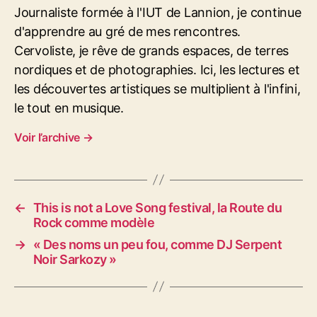
t
Journaliste formée à l'IUT de Lannion, je continue
t
d'apprendre au gré de mes rencontres.
e
s
Cervoliste, je rêve de grands espaces, de terres
nordiques et de photographies. Ici, les lectures et
les découvertes artistiques se multiplient à l'infini,
le tout en musique.
Voir l’archive
→
←
This is not a Love Song festival, la Route du
Rock comme modèle
→
« Des noms un peu fou, comme DJ Serpent
Noir Sarkozy »