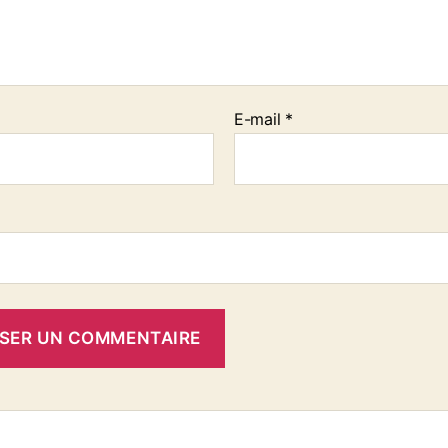
E-mail
*