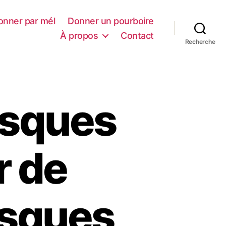
onner par mél
Donner un pourboire
À propos
Contact
Recherche
asques
r de
asques