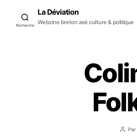
La Déviation
Webzine breton axé culture & politique
Recherche
Coli
Fol
Par
A