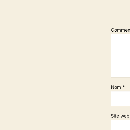
Commen
Nom
*
Site web