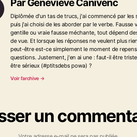
Par Geneviève Canivenc
Diplômée d'un tas de trucs, j'ai commencé par les 
puis j'ai choisi de les aborder par le verbe. Fausse 
gentille ou vraie fausse méchante, tout dépend de
de vue. Et lorsque les réponses ne veulent plus rien
peut-être est-ce simplement le moment de repense
questions. Justement, j'en ai une : faut-il être trist
être sérieux (#ptitsdebs powa) ?
Voir l’archive
→
isser un commenta
Votre adresse e-mail ne sera pas publiée.