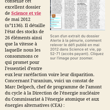
conseille cet
excellent dossier
de
Science et vie
de mai 2012
(n°1136). Il détaille
l’état des stocks de
Scan d’un extrait du dossier
26 éléments ainsi
Alerte à la pénurie, comment
que la vitesse à
relever le défi publié en mai
laquelle nous les
2012 dans Science et vie, pp
52-71 (accès payant). Cliquez
consommons ce
sur l’image pour zoomer.
qui promet pour
l’essentiel d’entre
eux leur raréfaction voire leur disparition.
Concernant l’uranium, voici un constat de
Marc Delpech, chef de programme de l’amont
du cycle à la Direction de l’énergie nucléaire
du Commissariat à l’énergie atomique et aux
énergies alternatives (CEA) :