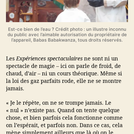
Est-ce bien de l’eau ? Crédit photo : un illustre inconnu
du public avec l’aimable autorisation du propriétaire de
l’appareil, Babas Babakwanza, tous droits réservés.
Les
Expériences spectaculaires
ne sont ni un
spectacle de magie – ici on parle de froid, de
chaud, d’air – ni un cours théorique. Même si
la loi des gaz parfaits rode, elle ne se montre
jamais.
« Je le répète, on ne se trompe jamais. Le
« nul » n’existe pas. Quand on tente quelque
chose, et bien parfois cela fonctionne comme
on l’espérait, et parfois non. Dans ce cas, cela
mène simplement ailleurs que là où on le