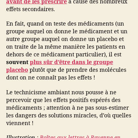
avant de les prescrire
à cause des nombreux
effets secondaires.
En fait, quand on teste des médicaments (un
groupe auquel on donne le médicament et un
autre groupe auquel on donne un placebo et
on traite de la même manière les patients en
dehors de ce médicament particulier), il est
souvent
plus sûr d’être dans le groupe
placebo
plutôt que de prendre des molécules
dont on ne connaît pas les effets !
Le technicisme ambiant nous pousse à ne
percevoir que les effets positifs espérés des
médicaments ; attention à ne pas sous-estimer
les dangers des solutions miracles, d’où quelles
viennent !
Illustration :
Boîtes aux lettres à Ravenne en