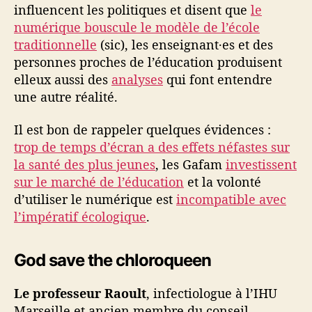
influencent les politiques et disent que
le
numérique bouscule le modèle de l’école
traditionnelle
(sic), les enseignant·es et des
personnes proches de l’éducation produisent
elleux aussi des
analyses
qui font entendre
une autre réalité.
Il est bon de rappeler quelques évidences :
trop de temps d’écran a des effets néfastes sur
la santé des plus jeunes
, les Gafam
investissent
sur le marché de l’éducation
et la volonté
d’utiliser le numérique est
incompatible avec
l’impératif écologique
.
God save the chloroqueen
Le professeur Raoult
, infectiologue à l’IHU
Marseille et ancien membre du conseil