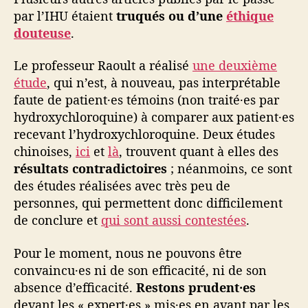
par l’IHU étaient
truqués ou d’une
éthique
douteuse
.
Le professeur Raoult a réalisé
une deuxième
étude
, qui n’est, à nouveau, pas interprétable
faute de patient·es témoins (non traité·es par
hydroxychloroquine) à comparer aux patient·es
recevant l’hydroxychloroquine. Deux études
chinoises,
ici
et
là
, trouvent quant à elles des
résultats contradictoires
; néanmoins, ce sont
des études réalisées avec très peu de
personnes, qui permettent donc difficilement
de conclure et
qui sont aussi contestées
.
Pour le moment, nous ne pouvons être
convaincu·es ni de son efficacité, ni de son
absence d’efficacité.
Restons prudent·es
devant les « expert·es » mis·es en avant par les