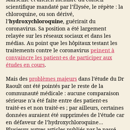
scientifique mandaté par l’Élysée, le répète : la
chloroquine, ou son dérivé,
l’
hydroxychloroquine
, guérirait du
coronavirus. Sa position a été largement
relayée sur les réseaux sociaux et dans les
médias. Au point que les hôpitaux testant les
traitements contre le coronavirus
peinent à
convaincre les patient·es de participer aux
études en cours
.
Mais des
problèmes majeurs
dans l’étude du Dr
Raoult ont été pointés par le reste de la
communauté médicale : aucune comparaison
sérieuse n’a été faite entre des patient·es
traité·es et non traité·es ; par ailleurs, certaines
données auraient été supprimées de l’étude car
en défaveur de l’hydroxychloroquine…
Plusieurs autres articles publiés par le passé