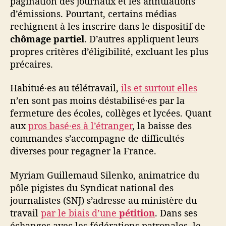
pagination des journaux et les annulations
d’émissions. Pourtant, certains médias
rechignent à les inscrire dans le dispositif de
chômage partiel
. D’autres appliquent leurs
propres critères d’éligibilité, excluant les plus
précaires.
Habitué·es au télétravail,
ils et surtout elles
n’en sont pas moins déstabilisé·es par la
fermeture des écoles, collèges et lycées. Quant
aux
pros basé·es à l’étranger
, la baisse des
commandes s’accompagne de difficultés
diverses pour regagner la France.
Myriam Guillemaud Silenko, animatrice du
pôle pigistes du Syndicat national des
journalistes (SNJ) s’adresse au ministère du
travail
par le biais d’une
pétition
. Dans ses
échanges avec les fédérations patronales, le