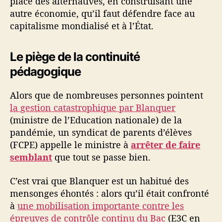
place des alternatives, en construisant une
autre économie, qu’il faut défendre face au
capitalisme mondialisé et à l’État.
Le piège de la continuité
pédagogique
Alors que de nombreuses personnes pointent
la gestion catastrophique par Blanquer
(ministre de l’Education nationale) de la
pandémie, un syndicat de parents d’élèves
(FCPE) appelle le ministre à
arrêter de faire
semblant
que tout se passe bien.
C’est vrai que Blanquer est un habitué des
mensonges éhontés : alors qu’il était confronté
à
une mobilisation importante contre les
épreuves de contrôle continu du Bac
(E3C en